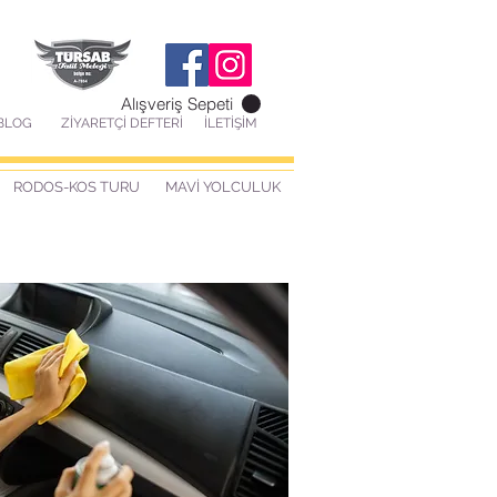
Alışveriş Sepeti
BLOG
ZİYARETÇİ DEFTERİ
İLETİŞİM
RODOS-KOS TURU
MAVİ YOLCULUK