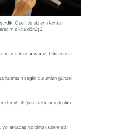
irdik. Özellikle sizlerin teması
r aracımız kira dönüşü
ni hazır bulunduruyoruz. Ofislerimizi
şanlarımızın sağlık durumları güncel
re tercih ettiğiniz noktalarda teslim
a, yol arkadaşınız olmak üzere sizi