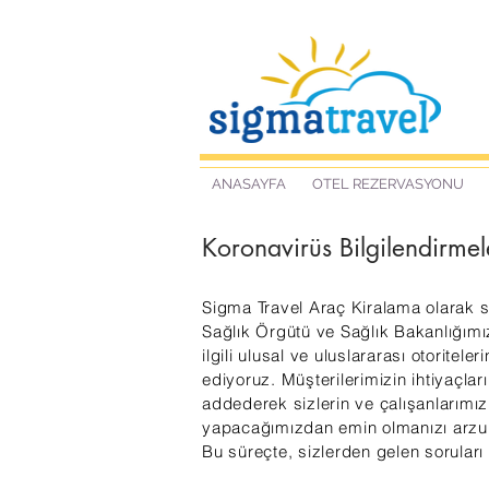
ANASAYFA
OTEL REZERVASYONU
Koronavirüs Bilgilendirmel
Sigma Travel Araç Kiralama olarak s
Sağlık Örgütü ve Sağlık Bakanlığımız
ilgili ulusal ve uluslararası otoritele
ediyoruz. Müşterilerimizin ihtiyaçla
addederek sizlerin ve çalışanlarımı
yapacağımızdan emin olmanızı arzu
Bu süreçte, sizlerden gelen soruları 