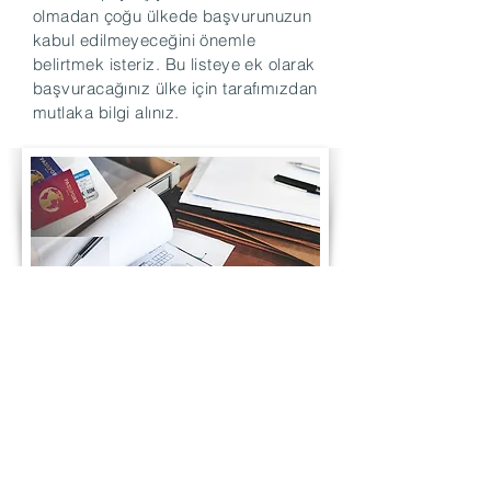
olmadan çoğu ülkede başvurunuzun
kabul edilmeyeceğini önemle
belirtmek isteriz. Bu listeye ek olarak
başvuracağınız ülke için tarafımızdan
mutlaka bilgi alınız.
Temel Vize Evrak Listesi
Sonraki Sayfa : Seyahat Sağlık Sigortası
Nedir?