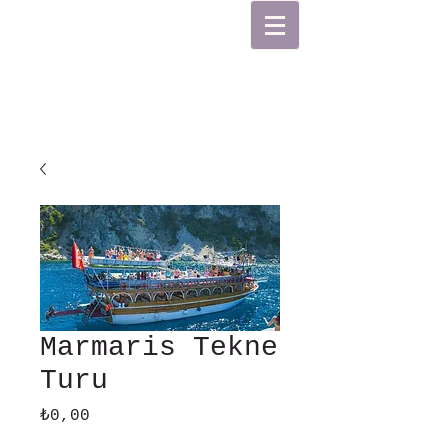
Marmaris Tekne
Turu
Fiyat
₺0,00