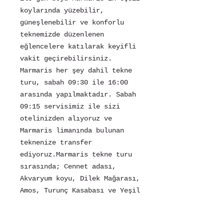
koylarında yüzebilir,
güneşlenebilir ve konforlu
teknemizde düzenlenen
eğlencelere katılarak keyifli
vakit geçirebilirsiniz.
Marmaris her şey dahil tekne
turu, sabah 09:30 ile 16:00
arasında yapılmaktadır. Sabah
09:15 servisimiz ile sizi
otelinizden alıyoruz ve
Marmaris limanında bulunan
teknenize transfer
ediyoruz.Marmaris tekne turu
sırasında; Cennet adası,
Akvaryum koyu, Dilek Mağarası,
Amos, Turunç Kasabası ve Yeşil
Deniz koylarını geziyoruz. Her
yüzme molası 30 dakika yüzme