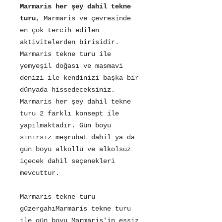
Marmaris her şey dahil tekne
turu
, Marmaris ve çevresinde
en çok tercih edilen
aktivitelerden birisidir.
Marmaris tekne turu ile
yemyeşil doğası ve masmavi
denizi ile kendinizi başka bir
dünyada hissedeceksiniz.
Marmaris her şey dahil tekne
turu 2 farklı konsept ile
yapılmaktadır. Gün boyu
sınırsız meşrubat dahil ya da
gün boyu alkollü ve alkolsüz
içecek dahil seçenekleri
mevcuttur.
Marmaris tekne turu
güzergahıMarmaris tekne turu
ile gün boyu Marmaris'in eşsiz