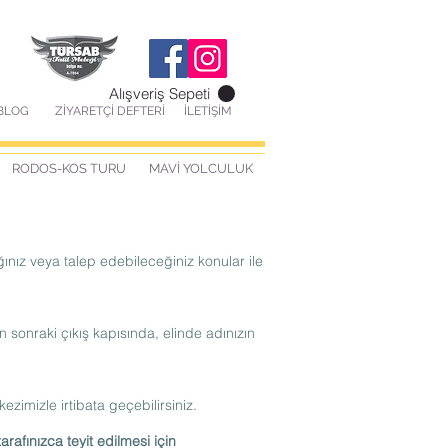
Alışveriş Sepeti
BLOG
ZİYARETÇİ DEFTERİ
İLETİŞİM
RODOS-KOS TURU
MAVİ YOLCULUK
ınız veya talep edebileceğiniz konular ile
sonraki çıkış kapısında, elinde adınızın
imizle irtibata geçebilirsiniz.
afınızca teyit edilmesi için