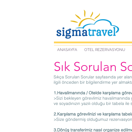
ANASAYFA
OTEL REZERVASYONU
Sık Sorulan S
Sıkça Sorulan Sorular sayfasında yer alan
ilgili önceden bir bilgilendirme yer almakta
1.Havalimanında / Otelde karşılama görevli
>Sizi bekleyen görevlimiz havalimanında g
ve soyadınızın yazılı olduğu bir tabela ile s
2.Karşılama görevlinizi ve karşılama tab
>Size göndermiş olduğumuz rezervasyon fo
3.Dönüş transferimiz nasıl organize edilm