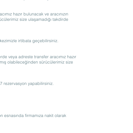
acımız hazır bulunacak ve aracınızın
rücülerimiz size ulaşamadığı takdirde
imizle irtibata geçebilirsiniz.
de veya adreste transfer aracımız hazır
ılmış olabileceğinden sürücülerimiz size
/7 rezervasyon yapabilirsiniz.
n esnasında firmamıza nakit olarak